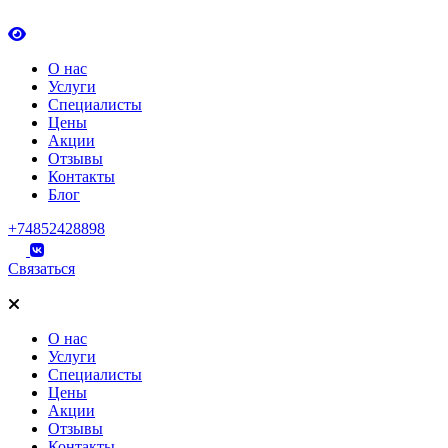
О нас
Услуги
Специалисты
Цены
Акции
Отзывы
Контакты
Блог
+74852428898
Связаться
О нас
Услуги
Специалисты
Цены
Акции
Отзывы
Контакты