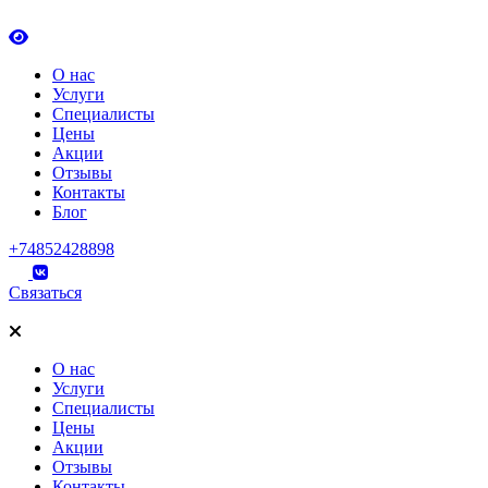
О нас
Услуги
Специалисты
Цены
Акции
Отзывы
Контакты
Блог
+74852428898
Связаться
О нас
Услуги
Специалисты
Цены
Акции
Отзывы
Контакты