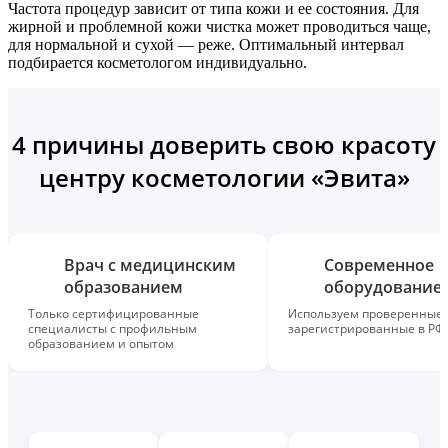
Частота процедур зависит от типа кожи и ее состояния. Для
жирной и проблемной кожи чистка может проводиться чаще,
для нормальной и сухой — реже. Оптимальный интервал
подбирается косметологом индивидуально.
4 причины доверить свою красоту
центру косметологии «Эвита»
Врач с медицинским
Современное
образованием
оборудование
Только сертифицированные
Используем проверенные,
специалисты с профильным
зарегистрированные в РФ
образованием и опытом