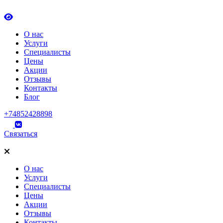
О нас
Услуги
Специалисты
Цены
Акции
Отзывы
Контакты
Блог
+74852428898
Связаться
О нас
Услуги
Специалисты
Цены
Акции
Отзывы
Контакты