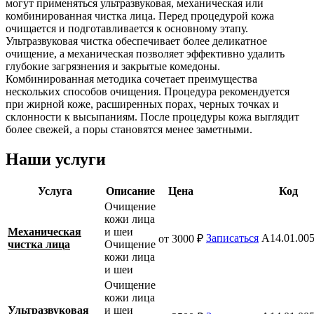
могут применяться ультразвуковая, механическая или
комбинированная чистка лица. Перед процедурой кожа
очищается и подготавливается к основному этапу.
Ультразвуковая чистка обеспечивает более деликатное
очищение, а механическая позволяет эффективно удалить
глубокие загрязнения и закрытые комедоны.
Комбинированная методика сочетает преимущества
нескольких способов очищения. Процедура рекомендуется
при жирной коже, расширенных порах, черных точках и
склонности к высыпаниям. После процедуры кожа выглядит
более свежей, а поры становятся менее заметными.
Наши услуги
Услуга
Описание
Цена
Код
Очищение
кожи лица
Механическая
и шеи
Записаться
A14.01.00
от 3000 ₽
чистка лица
Очищение
кожи лица
и шеи
Очищение
кожи лица
Ультразвуковая
и шеи