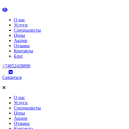
О нас
Услуги
Специалисты
Цены
Акции
Отзывы
Контакты
Блог
+74852428898
Связаться
О нас
Услуги
Специалисты
Цены
Акции
Отзывы
Контакты