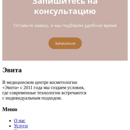
Запишитесь на
консультацию
Оставьте заявку, и мы подберём удобное время
Записаться
Эвита
В медицинском центре косметологии
«Эвита» с 2011 года мы создаем условия,
где современные технологии встречаются
с индивидуальным подходом.
Меню
О нас
Услуги