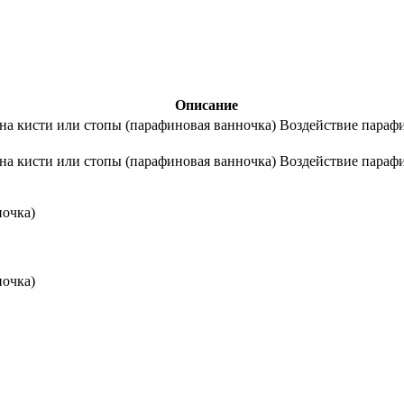
Описание
на кисти или стопы (парафиновая ванночка)
Воздействие параф
на кисти или стопы (парафиновая ванночка)
Воздействие параф
ночка)
ночка)