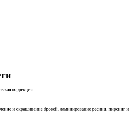
уги
ческая коррекция
ление и окрашивание бровей, ламинирование ресниц, пирсинг 