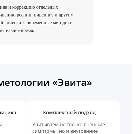
вида и коррекцию отдельных
иванию ресниц, пирсингу и другим
ий клиента. Современные методики
лительное время.
сметологии «Эвита»
линика
Комплексный подход
й
Учитываем не только внешние
симптомы, но и внутренние