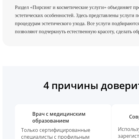
Раздел «Пирсинг и косметические услуги» объединяет п
эстетических особенностей. Здесь представлены услуг
процедурам эстетического ухода. Все услуги подбирают
позволяют подчеркнуть естественную красоту, сделать об
4 причины доверит
Врач с медицинским
Сов
образованием
Использ
Только сертифицированные
зарегис
специалисты с профильным