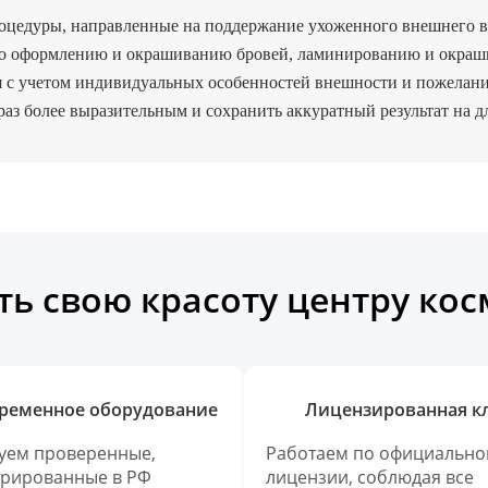
роцедуры, направленные на поддержание ухоженного внешнего 
и по оформлению и окрашиванию бровей, ламинированию и окраш
ся с учетом индивидуальных особенностей внешности и пожелан
раз более выразительным и сохранить аккуратный результат на д
ь свою красоту центру ко
ременное оборудование
Лицензированная к
уем проверенные,
Работаем по официально
трированные в РФ
лицензии, соблюдая все