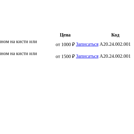
Цена
Код
ином на кисти или
Записаться
A20.24.002.001
от 1000 ₽
ином на кисти или
Записаться
A20.24.002.001
от 1500 ₽