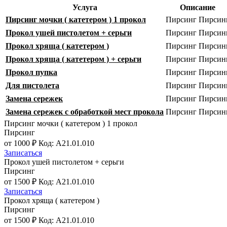
Услуга
Описание
Пирсинг мочки ( катетером ) 1 прокол
Пирсинг
Пирсин
Прокол ушей пистолетом + серьги
Пирсинг
Пирсин
Прокол хряща ( катетером )
Пирсинг
Пирсин
Прокол хряща ( катетером ) + серьги
Пирсинг
Пирсин
Прокол пупка
Пирсинг
Пирсин
Для пистолета
Пирсинг
Пирсин
Замена сережек
Пирсинг
Пирсин
Замена сережек c обработкой мест прокола
Пирсинг
Пирсин
Пирсинг мочки ( катетером ) 1 прокол
Пирсинг
от 1000 ₽
Код: A21.01.010
Записаться
Прокол ушей пистолетом + серьги
Пирсинг
от 1500 ₽
Код: A21.01.010
Записаться
Прокол хряща ( катетером )
Пирсинг
от 1500 ₽
Код: A21.01.010