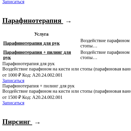
Записаться
Парафинотерапия
→
Услуга
Воздействие парафином 
Парафинотерапия для рук
стопы…
Парафинотерапия + пилинг для
Воздействие парафином 
рук
стопы…
Парафинотерапия для рук
Воздействие парафином на кисти или стопы (парафиновая ван
от 1000 ₽
Код: A20.24.002.001
Записаться
Парафинотерапия + пилинг для рук
Воздействие парафином на кисти или стопы (парафиновая ван
от 1500 ₽
Код: A20.24.002.001
Записаться
Пирсинг
→