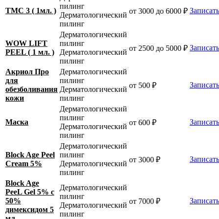
пилинг
TMC 3 ( 1мл. )
Записать
от 3000 до 6000 ₽
Дерматологический
пилинг
Дерматологический
WOW LIFT
пилинг
Записать
от 2500 до 5000 ₽
PEEL ( 1 мл. )
Дерматологический
пилинг
Акриол Про
Дерматологический
для
пилинг
Записать
от 500 ₽
обезболивания
Дерматологический
кожи
пилинг
Дерматологический
пилинг
Маска
Записать
от 600 ₽
Дерматологический
пилинг
Дерматологический
Block Age Peel
пилинг
Записать
от 3000 ₽
Cream 5%
Дерматологический
пилинг
Block Age
Дерматологический
PeeL Gel 5% с
пилинг
50%
Записать
от 7000 ₽
Дерматологический
димексидом 5
пилинг
мл.