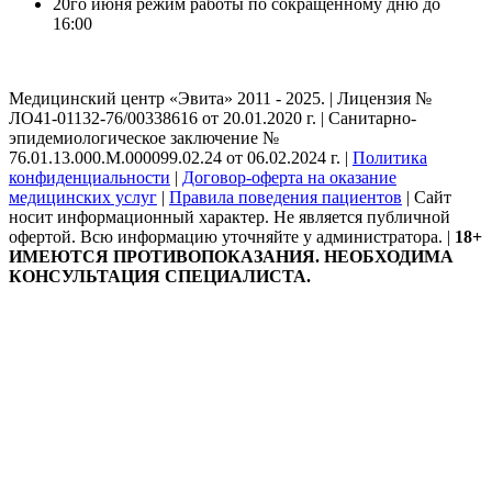
20го июня режим работы по сокращенному дню до
16:00
Медицинский центр «Эвита» 2011 - 2025. | Лицензия №
ЛО41-01132-76/00338616 от 20.01.2020 г. | Санитарно-
эпидемиологическое заключение №
76.01.13.000.М.000099.02.24 от 06.02.2024 г. |
Политика
конфиденциальности
|
Договор-оферта на оказание
медицинских услуг
|
Правила поведения пациентов
| Сайт
носит информационный характер. Не является публичной
офертой. Всю информацию уточняйте у администратора. |
18+
ИМЕЮТСЯ ПРОТИВОПОКАЗАНИЯ. НЕОБХОДИМА
КОНСУЛЬТАЦИЯ СПЕЦИАЛИСТА.