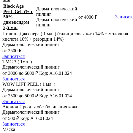
Block Age
Дерматологический
PeeL Gel 5% с
пилинг
50%
Записать
от 4000 ₽
Дерматологический
димексидом
пилинг
2,5 мл.
Пилинг Джеснера ( 1 мл. ) (салициловая к-та 14% + молочная
кислота 10% + резорцин 14%)
Дерматологический пилинг
от 2500 ₽
Записаться
TMC 3 ( 1мл. )
Дерматологический пилинг
от 3000 до 6000 ₽
Код: A16.01.024
Записаться
WOW LIFT PEEL ( 1 мл. )
Дерматологический пилинг
от 2500 до 5000 ₽
Код: A16.01.024
Записаться
Акриол Про для обезболивания кожи
Дерматологический пилинг
от 500 ₽
Код: A16.01.024
Записаться
Маска