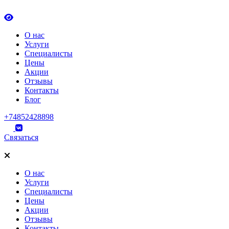
О нас
Услуги
Специалисты
Цены
Акции
Отзывы
Контакты
Блог
+74852428898
Связаться
О нас
Услуги
Специалисты
Цены
Акции
Отзывы
Контакты