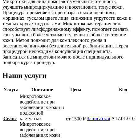
Микротоки для лица помогают уменьшить отечность,
улучшить микроциркуляцию и восстановить тонус кожи.
Процедура применяется при возрастных изменениях,
морщинах, тусклом цвете лица, снижении упругости кожи и
темных кругах под глазами. Микротоковая терапия лица
способствует лимфодренажному эффекту, помогает сделать
контуры лица более четкими и улучшить общее состояние
кожи. Метод подходит для комплексного ухода и
восстановления кожи без длительной реабилитации. Перед
процедурой необходима консультация специалиста.
Записаться на микротоки можно после индивидуального
подбора курса процедур.
Наши услуги
Услуга
Описание
Цена
Код
Микротоковое
воздействие при
заболеваниях кожи и
подкожной
Сеанс
клетчатки
Записаться
A17.01.010
от 1500 ₽
Микротоковое
воздействие при
заболеваниях кожи