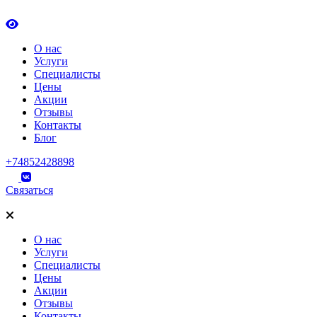
О нас
Услуги
Специалисты
Цены
Акции
Отзывы
Контакты
Блог
+74852428898
Связаться
О нас
Услуги
Специалисты
Цены
Акции
Отзывы
Контакты