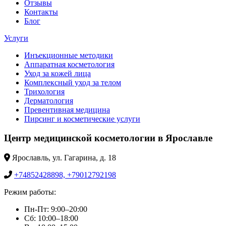
Отзывы
Контакты
Блог
Услуги
Инъекционные методики
Аппаратная косметология
Уход за кожей лица
Комплексный уход за телом
Трихология
Дерматология
Превентивная медицина
Пирсинг и косметические услуги
Центр медицинской косметологии в Ярославле
Ярославль, ул. Гагарина, д. 18
+74852428898, +79012792198
Режим работы:
Пн-Пт: 9:00–20:00
Сб: 10:00–18:00