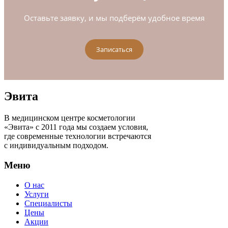
Оставьте заявку, и мы подберём удобное время
Записаться
Эвита
В медицинском центре косметологии
«Эвита» с 2011 года мы создаем условия,
где современные технологии встречаются
с индивидуальным подходом.
Меню
О нас
Услуги
Специалисты
Цены
Акции