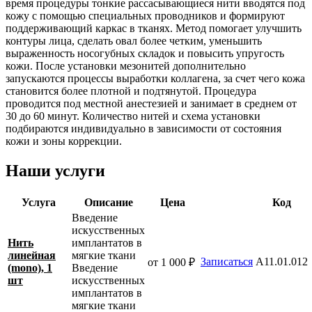
время процедуры тонкие рассасывающиеся нити вводятся под
кожу с помощью специальных проводников и формируют
поддерживающий каркас в тканях. Метод помогает улучшить
контуры лица, сделать овал более четким, уменьшить
выраженность носогубных складок и повысить упругость
кожи. После установки мезонитей дополнительно
запускаются процессы выработки коллагена, за счет чего кожа
становится более плотной и подтянутой. Процедура
проводится под местной анестезией и занимает в среднем от
30 до 60 минут. Количество нитей и схема установки
подбираются индивидуально в зависимости от состояния
кожи и зоны коррекции.
Наши услуги
Услуга
Описание
Цена
Код
Введение
искусственных
Нить
имплантатов в
линейная
мягкие ткани
Записаться
A11.01.012
от 1 000 ₽
(mono), 1
Введение
шт
искусственных
имплантатов в
мягкие ткани