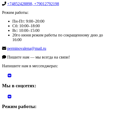
+74852428898, +79012792198
Режим работы:
Пн-Пт: 9:00–20:00
Сб: 10:00–18:00
Вс: 10:00–15:00
20го июня режим работы по сокращенному дню до
16:00
perminovalena@mail.ru
Пишите нам — мы всегда на связи!
Напишите нам в мессенджерах:
Мы в соцсетях:
Режим работы: