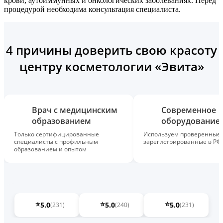
крови, аутоиммунных и онкологических заболеваниях. Перед
процедурой необходима консультация специалиста.
4 причины доверить свою красоту
центру косметологии «Эвита»
Врач с медицинским
Современное
образованием
оборудование
Только сертифицированные
Используем проверенные,
специалисты с профильным
зарегистрированные в РФ
образованием и опытом
⭐
⭐
⭐
5.0
5.0
5.0
(231)
(240)
(231)