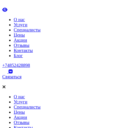
О нас
Услуги
Специалисты
Цены
Акции
Отзывы
Контакты
Блог
+74852428898
Связаться
О нас
Услуги
Специалисты
Цены
Акции
Отзывы
Контакты