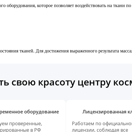
о оборудования, которое позволяет воздействовать на ткани п
состояния тканей. Для достижения выраженного результата масс
ь свою красоту центру ко
ременное оборудование
Лицензированная к
уем проверенные,
Работаем по официально
трированные в РФ
лицензии, соблюдая все