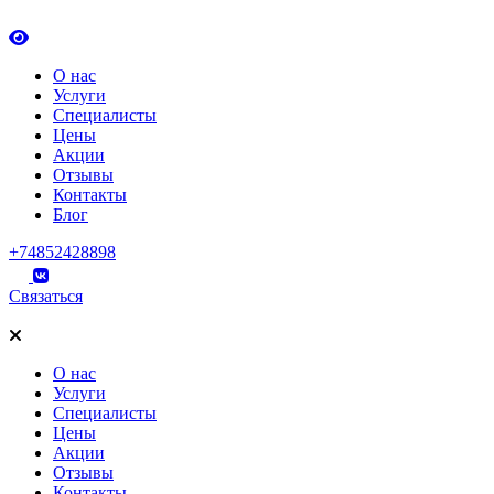
О нас
Услуги
Специалисты
Цены
Акции
Отзывы
Контакты
Блог
+74852428898
Связаться
О нас
Услуги
Специалисты
Цены
Акции
Отзывы
Контакты