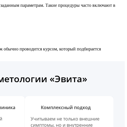
о заданным параметрам. Такие процедуры часто включают в
аж обычно проводится курсом, который подбирается
сметологии «Эвита»
линика
Комплексный подход
й
Учитываем не только внешние
симптомы, но и внутренние