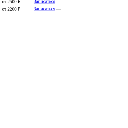
Записаться
—
от 2500 ₽
Записаться
—
от 2200 ₽