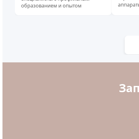
аппарат
образованием и опытом
За