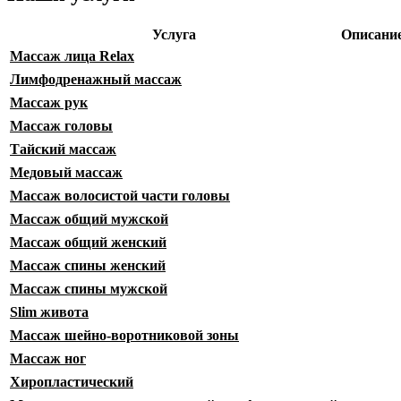
Услуга
Описани
Массаж лица Relax
Лимфодренажный массаж
Массаж рук
Массаж головы
Тайский массаж
Медовый массаж
Массаж волосистой части головы
Массаж общий мужской
Массаж общий женский
Массаж спины женский
Массаж спины мужской
Slim живота
Массаж шейно-воротниковой зоны
Массаж ног
Хиропластический