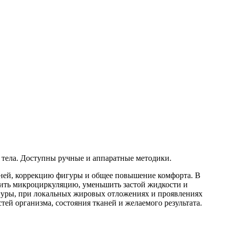
 тела. Доступны ручные и аппаратные методики.
аней, коррекцию фигуры и общее повышение комфорта. В
шить микроциркуляцию, уменьшить застой жидкости и
игуры, при локальных жировых отложениях и проявлениях
ей организма, состояния тканей и желаемого результата.