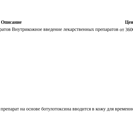
Описание
Цен
ратов
Внутрикожное введение лекарственных препаратов
от 360
 препарат на основе ботулотоксина вводится в кожу для времен