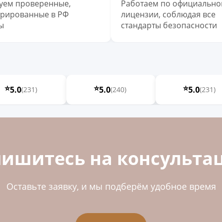
уем проверенные,
Работаем по официально
трированные в РФ
лицензии, соблюдая все
ы
стандарты безопасности
⭐
⭐
⭐
5.0
5.0
5.0
(231)
(240)
(231)
пишитесь на консульта
Оставьте заявку, и мы подберём удобное время