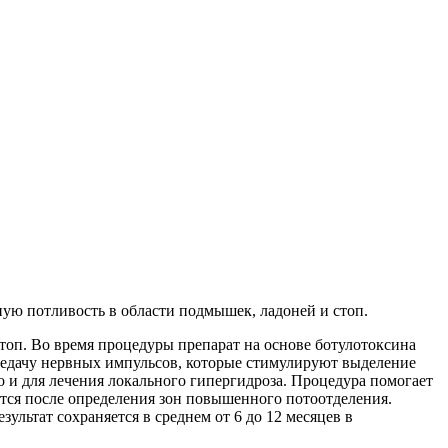
ую потливость в области подмышек, ладоней и стоп.
оп. Во время процедуры препарат на основе ботулотоксина
редачу нервных импульсов, которые стимулируют выделение
о и для лечения локального гипергидроза. Процедура помогает
ится после определения зон повышенного потоотделения.
ультат сохраняется в среднем от 6 до 12 месяцев в