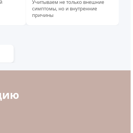
й
Учитываем не только внешние
симптомы, но и внутренние
причины
цию