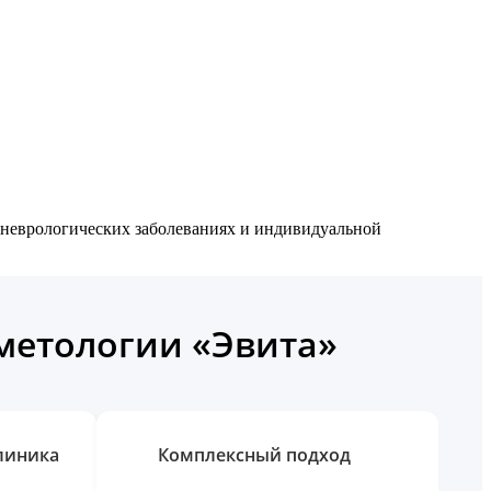
 неврологических заболеваниях и индивидуальной
сметологии «Эвита»
линика
Комплексный подход