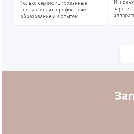
Использ
Только сертифицированные
зарегис
специалисты с профильным
аппарат
образованием и опытом
За