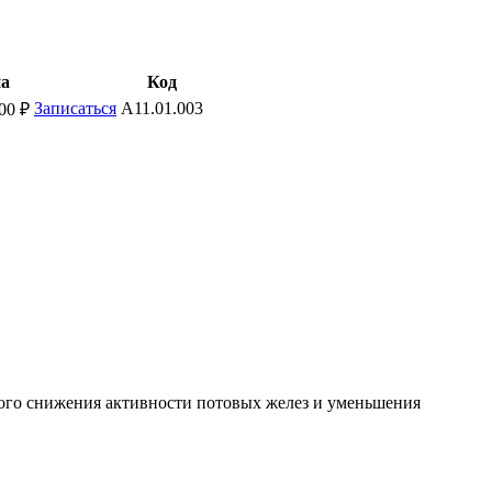
а
Код
Записаться
A11.01.003
00 ₽
ного снижения активности потовых желез и уменьшения