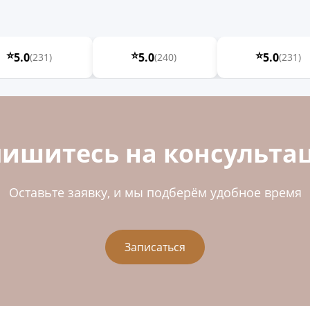
⭐
⭐
⭐
5.0
5.0
5.0
(231)
(240)
(231)
пишитесь на консульта
Оставьте заявку, и мы подберём удобное время
Записаться