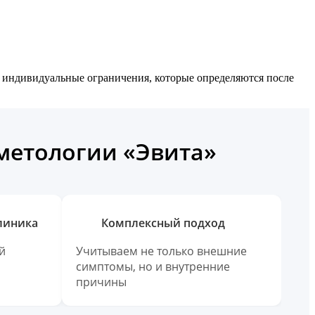
е индивидуальные ограничения, которые определяются после
сметологии «Эвита»
линика
Комплексный подход
й
Учитываем не только внешние
симптомы, но и внутренние
причины