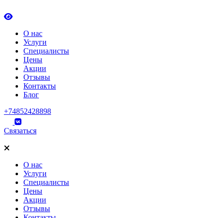
О нас
Услуги
Специалисты
Цены
Акции
Отзывы
Контакты
Блог
+74852428898
Связаться
О нас
Услуги
Специалисты
Цены
Акции
Отзывы
Контакты