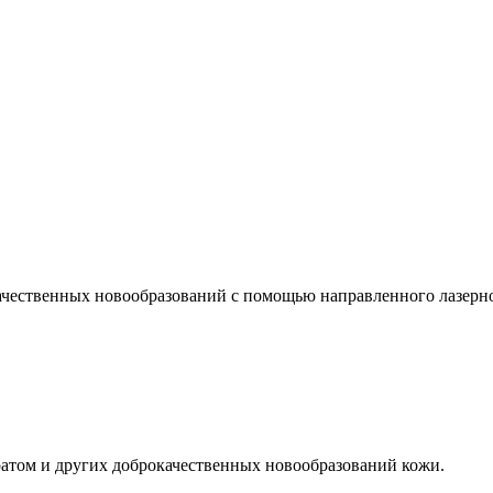
ачественных новообразований с помощью направленного лазерног
ратом и других доброкачественных новообразований кожи.