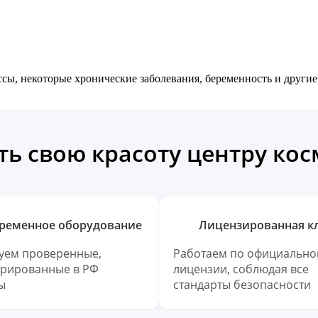
сы, некоторые хронические заболевания, беременность и други
ь свою красоту центру ко
ременное оборудование
Лицензированная к
уем проверенные,
Работаем по официально
трированные в РФ
лицензии, соблюдая все
ы
стандарты безопасности