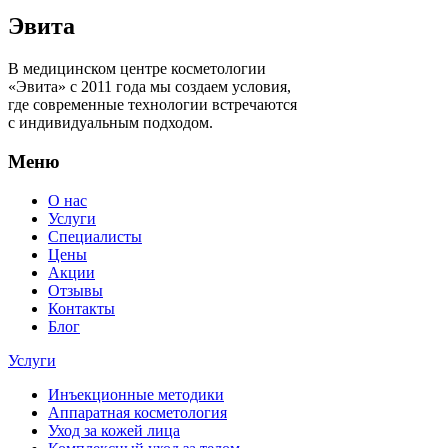
Эвита
В медицинском центре косметологии
«Эвита» с 2011 года мы создаем условия,
где современные технологии встречаются
с индивидуальным подходом.
Меню
О нас
Услуги
Специалисты
Цены
Акции
Отзывы
Контакты
Блог
Услуги
Инъекционные методики
Аппаратная косметология
Уход за кожей лица