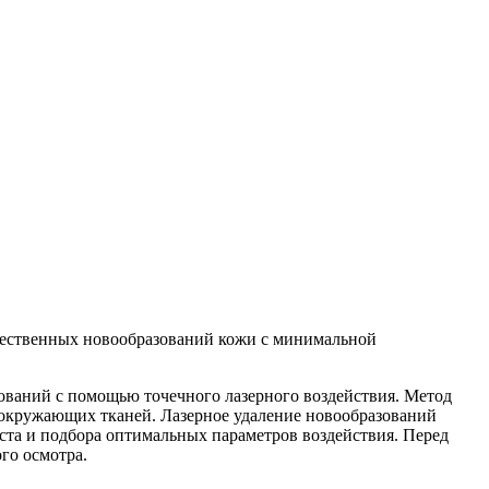
ачественных новообразований кожи с минимальной
ований с помощью точечного лазерного воздействия. Метод
 окружающих тканей. Лазерное удаление новообразований
ста и подбора оптимальных параметров воздействия. Перед
го осмотра.