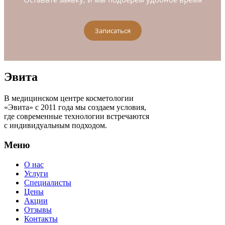
Записаться
Эвита
В медицинском центре косметологии
«Эвита» с 2011 года мы создаем условия,
где современные технологии встречаются
с индивидуальным подходом.
Меню
О нас
Услуги
Специалисты
Цены
Акции
Отзывы
Контакты