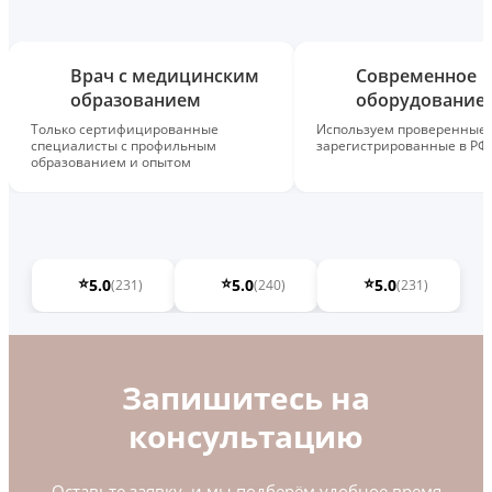
Врач с медицинским
Современное
образованием
оборудование
Только сертифицированные
Используем проверенные,
специалисты с профильным
зарегистрированные в РФ
образованием и опытом
⭐
⭐
⭐
5.0
5.0
5.0
(231)
(240)
(231)
Запишитесь на
консультацию
Оставьте заявку, и мы подберём удобное время