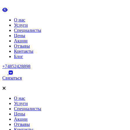
О нас
Услуги
Специалисты
Цены
Акции
Отзывы
Контакты
Блог
+74852428898
Связаться
О нас
Услуги
Специалисты
Цены
Акции
Отзывы
Контакты