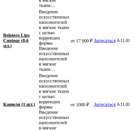
в мягкие
ткани…
Введение
искусственных
наполнителей
в мягкие ткани
с целью
Belotero Lips
коррекции
Contour (0,6
Записаться
A11.01
от 17 000 ₽
формы
мл.)
Введение
искусственных
наполнителей
в мягкие
ткани…
Введение
искусственных
наполнителей
в мягкие ткани
с целью
коррекции
Канюля (1 шт.)
Записаться
A11.01
от 1000 ₽
формы
Введение
искусственных
наполнителей
в мягкие