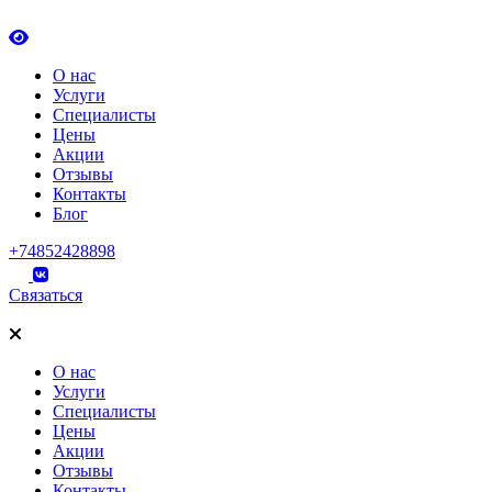
О нас
Услуги
Специалисты
Цены
Акции
Отзывы
Контакты
Блог
+74852428898
Связаться
О нас
Услуги
Специалисты
Цены
Акции
Отзывы
Контакты