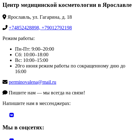
Центр медицинской косметологии в Ярославле
Ярославль, ул. Гагарина, д. 18
+74852428898, +79012792198
Режим работы:
Пн-Пт: 9:00–20:00
Сб: 10:00–18:00
Вс: 10:00–15:00
20го июня режим работы по сокращенному дню до
16:00
perminovalena@mail.ru
Пишите нам — мы всегда на связи!
Напишите нам в мессенджерах:
Мы в соцсетях: