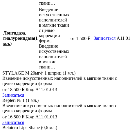
ткани…
Введение
искусственных
наполнителей
в мягкие ткани
с целью
Лонгидаза,
коррекции
гиалуронидаза(1
Записаться
A11.01
от 1 500 ₽
формы
мл.)
Введение
искусственных
наполнителей
в мягкие
ткани…
STYLAGE М 20мг/г 1 шприц (1 мл.)
Введение искусственных наполнителей в мягкие ткани с
целью коррекции формы
от 18 500 ₽
Код: A11.01.013
Записаться
Repleri № 1 (1 мл.)
Введение искусственных наполнителей в мягкие ткани с
целью коррекции формы
от 16 500 ₽
Код: A11.01.013
Записаться
Belotero Lips Shape (0,6 мл.)