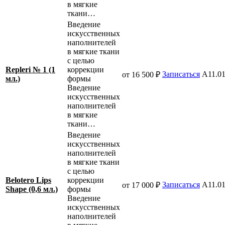
в мягкие
ткани…
Введение
искусственных
наполнителей
в мягкие ткани
с целью
Repleri № 1 (1
коррекции
Записаться
A11.01
от 16 500 ₽
мл.)
формы
Введение
искусственных
наполнителей
в мягкие
ткани…
Введение
искусственных
наполнителей
в мягкие ткани
с целью
Belotero Lips
коррекции
Записаться
A11.01
от 17 000 ₽
Shape (0,6 мл.)
формы
Введение
искусственных
наполнителей