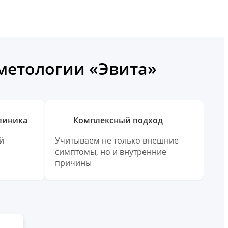
сметологии «Эвита»
линика
Комплексный подход
й
Учитываем не только внешние
симптомы, но и внутренние
причины