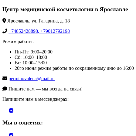
Центр медицинской косметологии в Ярославле
Ярославль, ул. Гагарина, д. 18
+74852428898, +79012792198
Режим работы:
Пн-Пт: 9:00–20:00
Сб: 10:00–18:00
Вс: 10:00–15:00
20го июня режим работы по сокращенному дню до 16:00
perminovalena@mail.ru
Пишите нам — мы всегда на связи!
Напишите нам в мессенджерах:
Мы в соцсетях: