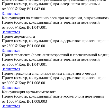
Прием (осмотр, консультация) врача-терапевта первичный
от 3000 ₽
Код: B01.047.001
Записаться
Консультация по снижению веса при ожирении, эндокринолог
Прием (осмотр, консультация) врача-терапевта первичный
от 3000 ₽
Код: B01.047.001
Записаться
Прием дерматолога
Прием (осмотр, консультация) врача-дерматовенеролога перви
от 2500 ₽
Код: B01.008.001
Записаться
Прием терапевта (врача антивозрастной и превентивной меди
Прием (осмотр, консультация) врача-терапевта первичный
от 3500 ₽
Код: B01.047.001
Записаться
Прием трихолога с использованием аппаратного метода
Прием (осмотр, консультация) врача-дерматовенеролога перви
от 3000 ₽
Код: B01.008.001
Записаться
Консультация врача-косметолога
Прием (осмотр, консультация) врача-косметолога первичный
от 1500 ₽
Код: B01.008.003
Записаться