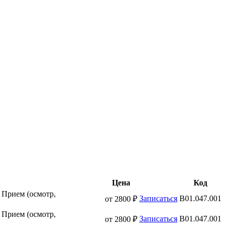
Цена
Код
Прием (осмотр,
Записаться
B01.047.001
от 2800 ₽
Прием (осмотр,
Записаться
B01.047.001
от 2800 ₽