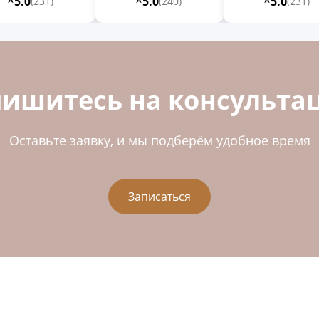
5.0
5.0
5.0
(231)
(240)
(231)
пишитесь на консульта
Оставьте заявку, и мы подберём удобное время
Записаться