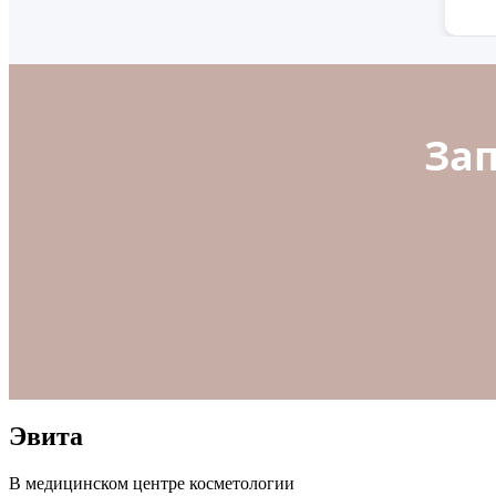
За
Эвита
В медицинском центре косметологии