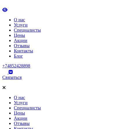
О нас
Услуги
Специалисты
Цены
Акции
Отзывы
Контакты
Блог
+74852428898
Связаться
О нас
Услуги
Специалисты
Цены
Акции
Отзывы
Контакты