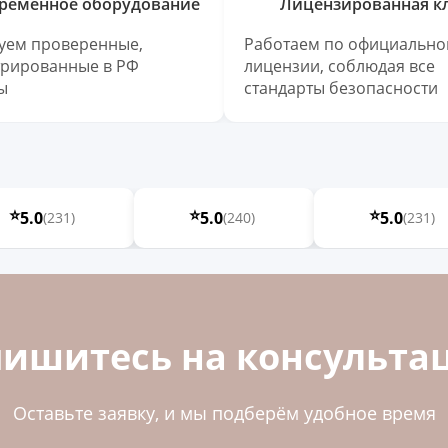
ременное оборудование
Лицензированная к
уем проверенные,
Работаем по официально
трированные в РФ
лицензии, соблюдая все
ы
стандарты безопасности
⭐
⭐
⭐
5.0
5.0
5.0
(231)
(240)
(231)
пишитесь на консульта
Оставьте заявку, и мы подберём удобное время