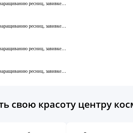
, наращиванию ресниц, завивке…
, наращиванию ресниц, завивке…
, наращиванию ресниц, завивке…
, наращиванию ресниц, завивке…
ь свою красоту центру ко