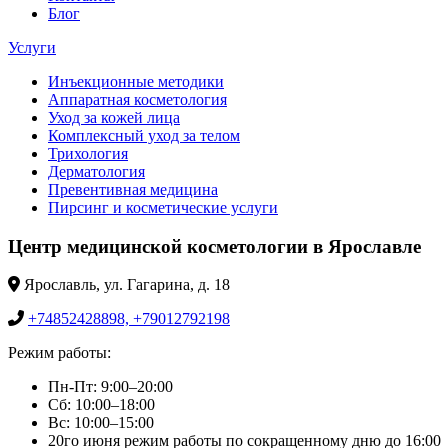
Блог
Услуги
Инъекционные методики
Аппаратная косметология
Уход за кожей лица
Комплексный уход за телом
Трихология
Дерматология
Превентивная медицина
Пирсинг и косметические услуги
Центр медицинской косметологии в Ярославле
Ярославль, ул. Гагарина, д. 18
+74852428898, +79012792198
Режим работы:
Пн-Пт: 9:00–20:00
Сб: 10:00–18:00
Вс: 10:00–15:00
20го июня режим работы по сокращенному дню до 16:00