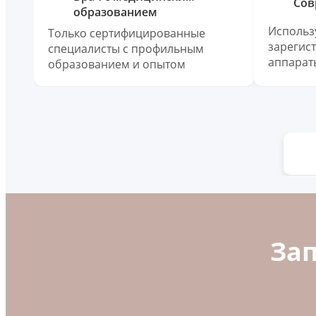
Сов
образованием
Использ
Только сертифицированные
зарегис
специалисты с профильным
аппарат
образованием и опытом
За