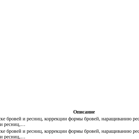
Описание
ске бровей и ресниц, коррекции формы бровей, наращиванию ре
 и ресниц,…
ске бровей и ресниц, коррекции формы бровей, наращиванию ре
 и ресниц,…