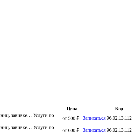
Цена
Код
сниц, завивке…
Услуги по
Записаться
96.02.13.112
от 500 ₽
сниц, завивке…
Услуги по
Записаться
96.02.13.112
от 600 ₽