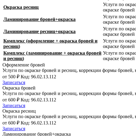
Услуги по окра
Окраска ресниц
окраске бровей
Услуги по окра
Ламинирование бровей+окраска
окраске бровей
Услуги по окра
Ламинирование ресниц+окраска
окраске бровей
Комплекс (оформление + окраска бровей и
Услуги по окра
ресниц)
окраске бровей
Комплекс (ламинирование + окраска бровей
Услуги по окра
и ресниц)
окраске бровей
Оформление бровей
Услуги по окраске бровей и ресниц, коррекции формы бровей
от 500 ₽
Код: 96.02.13.112
Записаться
Окраска бровей
Услуги по окраске бровей и ресниц, коррекции формы бровей
от 600 ₽
Код: 96.02.13.112
Записаться
Окраска ресниц
Услуги по окраске бровей и ресниц, коррекции формы бровей
от 600 ₽
Код: 96.02.13.112
Записаться
Ламинирование бровей+окраска