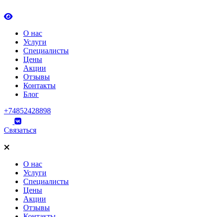
О нас
Услуги
Специалисты
Цены
Акции
Отзывы
Контакты
Блог
+74852428898
Связаться
О нас
Услуги
Специалисты
Цены
Акции
Отзывы
Контакты