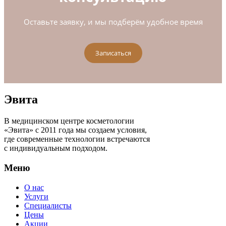
Оставьте заявку, и мы подберём удобное время
Записаться
Эвита
В медицинском центре косметологии
«Эвита» с 2011 года мы создаем условия,
где современные технологии встречаются
с индивидуальным подходом.
Меню
О нас
Услуги
Специалисты
Цены
Акции