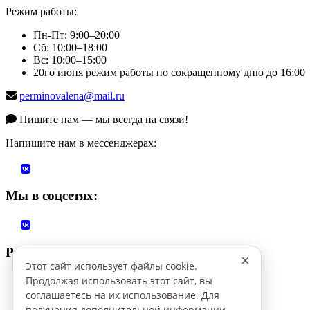
Режим работы:
Пн-Пт: 9:00–20:00
Сб: 10:00–18:00
Вс: 10:00–15:00
20го июня режим работы по сокращенному дню до 16:00
perminovalena@mail.ru
Пишите нам — мы всегда на связи!
Напишите нам в мессенджерах:
Мы в соцсетях:
Режим работы:
×
Этот сайт использует файлы cookie.
Пн-Пт: 9:00–20:00
Продолжая использовать этот сайт, вы
Сб: 10:00–18:00
соглашаетесь на их использование. Для
Вс: 10:00–15:00
получения дополнительной информации,