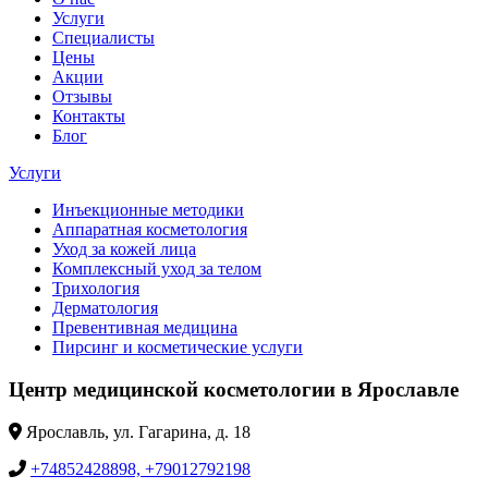
Услуги
Специалисты
Цены
Акции
Отзывы
Контакты
Блог
Услуги
Инъекционные методики
Аппаратная косметология
Уход за кожей лица
Комплексный уход за телом
Трихология
Дерматология
Превентивная медицина
Пирсинг и косметические услуги
Центр медицинской косметологии в Ярославле
Ярославль, ул. Гагарина, д. 18
+74852428898, +79012792198