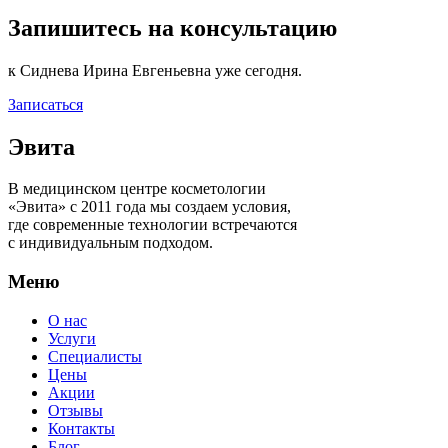
Запишитесь на консультацию
к Сиднева Ирина Евгеньевна уже сегодня.
Записаться
Эвита
В медицинском центре косметологии
«Эвита» с 2011 года мы создаем условия,
где современные технологии встречаются
с индивидуальным подходом.
Меню
О нас
Услуги
Специалисты
Цены
Акции
Отзывы
Контакты
Блог