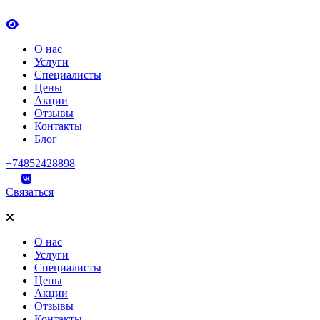
О нас
Услуги
Специалисты
Цены
Акции
Отзывы
Контакты
Блог
+74852428898
Связаться
О нас
Услуги
Специалисты
Цены
Акции
Отзывы
Контакты