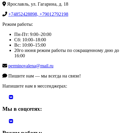
Ярославль, ул. Гагарина, д. 18
+74852428898, +79012792198
Режим работы:
Пн-Пт: 9:00–20:00
Сб: 10:00–18:00
Вс: 10:00–15:00
20го июня режим работы по сокращенному дню до
16:00
perminovalena@mail.ru
Пишите нам — мы всегда на связи!
Напишите нам в мессенджерах:
Мы в соцсетях:
Режим работы: