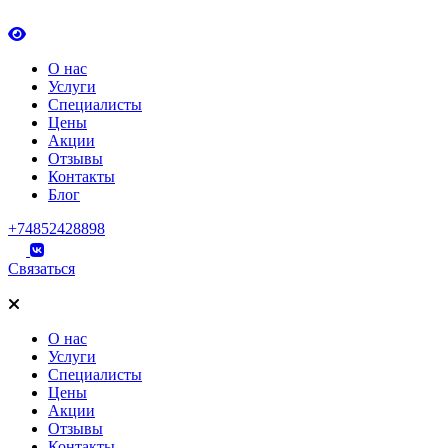
О нас
Услуги
Специалисты
Цены
Акции
Отзывы
Контакты
Блог
+74852428898
Связаться
О нас
Услуги
Специалисты
Цены
Акции
Отзывы
Контакты