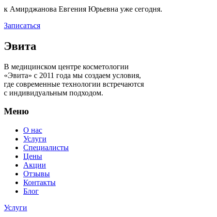
к Амирджанова Евгения Юрьевна уже сегодня.
Записаться
Эвита
В медицинском центре косметологии
«Эвита» с 2011 года мы создаем условия,
где современные технологии встречаются
с индивидуальным подходом.
Меню
О нас
Услуги
Специалисты
Цены
Акции
Отзывы
Контакты
Блог
Услуги