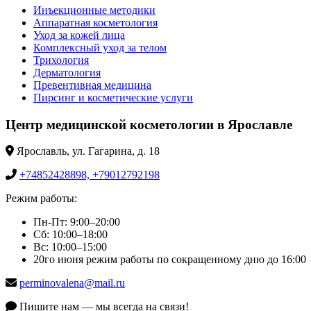
Инъекционные методики
Аппаратная косметология
Уход за кожей лица
Комплексный уход за телом
Трихология
Дерматология
Превентивная медицина
Пирсинг и косметические услуги
Центр медицинской косметологии в Ярославле
Ярославль, ул. Гагарина, д. 18
+74852428898, +79012792198
Режим работы:
Пн-Пт: 9:00–20:00
Сб: 10:00–18:00
Вс: 10:00–15:00
20го июня режим работы по сокращенному дню до 16:00
perminovalena@mail.ru
Пишите нам — мы всегда на связи!