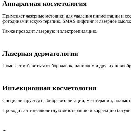
Аппаратная косметология
Применяет лазерные методики для удаления пигментации и сос
фотодинамическую терапию, SMAS-лифтинг и лазерное омолож
Также проводит лазерную и электроэпиляцию.
Лазерная дерматология
Помогает избавиться от бородавок, папиллом и других новообр
Инъекционная косметология
Специализируется на биоревитализации, мезотерапии, плазмот
Проводит антицеллюлитную мезотерапию и коррекцию ботулин