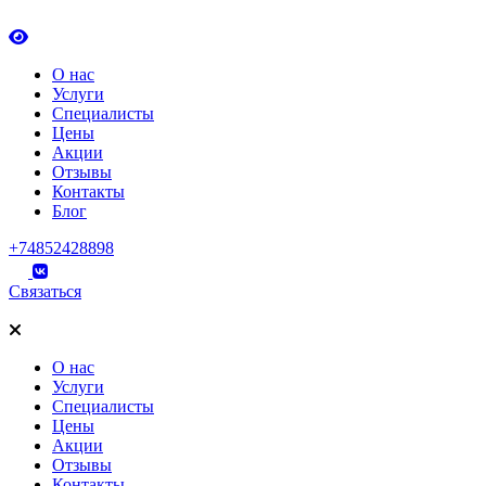
О нас
Услуги
Специалисты
Цены
Акции
Отзывы
Контакты
Блог
+74852428898
Связаться
О нас
Услуги
Специалисты
Цены
Акции
Отзывы
Контакты