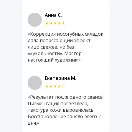
Анна С.
★★★★★
«Коррекция носогубных складок
дала потрясающий эффект –
лицо свежее, но без
«кукольности». Мастер –
настоящий художник!»
Екатерина М.
★★★★☆
«Результат после одного сеанса!
Пигментация посветлела,
текстура кожи выровнялась.
Восстановление заняло всего 2
дня.»