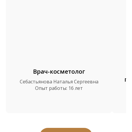
Врач-косметолог
пр
Себастьянова Наталья Сергеевна
Опыт работы: 16 лет
П