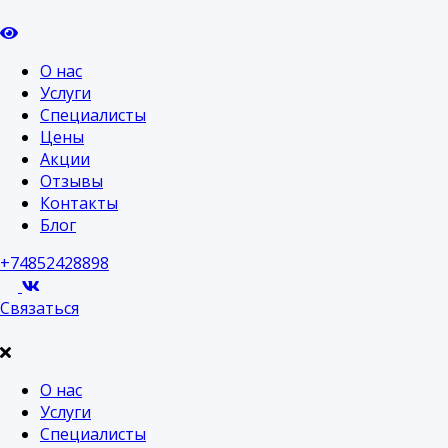
О нас
Услуги
Специалисты
Цены
Акции
Отзывы
Контакты
Блог
+74852428898
Связаться
О нас
Услуги
Специалисты