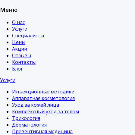
Меню
О нас
Услуги
Специалисты
Цены
Акции
Отзывы
Контакты
Блог
Услуги
Инъекционные методики
Аппаратная косметология
Уход за кожей лица
Комплексный уход за телом
Трихология
Дерматология
Превентивная медицина