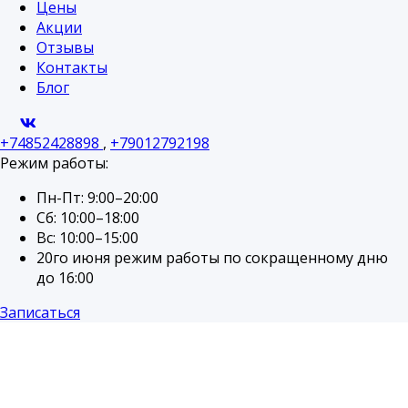
Цены
Акции
Отзывы
Контакты
Блог
+74852428898
,
+79012792198
Режим работы:
Пн-Пт: 9:00–20:00
Сб: 10:00–18:00
Вс: 10:00–15:00
20го июня режим работы по сокращенному дню
до 16:00
Записаться
Skip
to
content