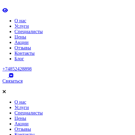
О нас
Услуги
Специалисты
Цены
Акции
Отзывы
Контакты
Блог
+74852428898
Связаться
О нас
Услуги
Специалисты
Цены
Акции
Отзывы
Контакты