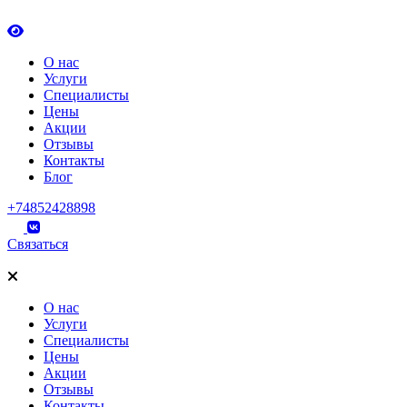
О нас
Услуги
Специалисты
Цены
Акции
Отзывы
Контакты
Блог
+74852428898
Связаться
О нас
Услуги
Специалисты
Цены
Акции
Отзывы
Контакты