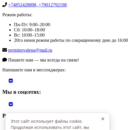
+74852428898, +79012792198
Режим работы:
Пн-Пт: 9:00–20:00
Сб: 10:00–18:00
Вс: 10:00–15:00
20го июня режим работы по сокращенному дню до 16:00
perminovalena@mail.ru
Пишите нам — мы всегда на связи!
Напишите нам в мессенджерах:
Мы в соцсетях:
Режим работы:
×
Этот сайт использует файлы cookie.
Пн-Пт: 9:00–20:00
Продолжая использовать этот сайт, вы